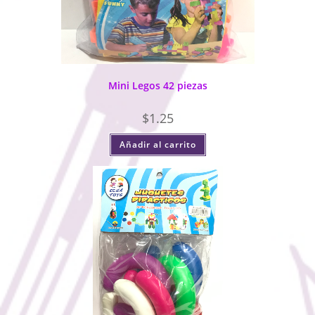
Mini Legos 42 piezas
$
1.25
Añadir al carrito