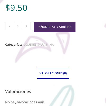
$
9.50
-
+
AÑADIR AL CARRITO
Categorías:
JUGUETES
,
PARA NIÑA
VALORACIONES (0)
Valoraciones
No hay valoraciones aún.