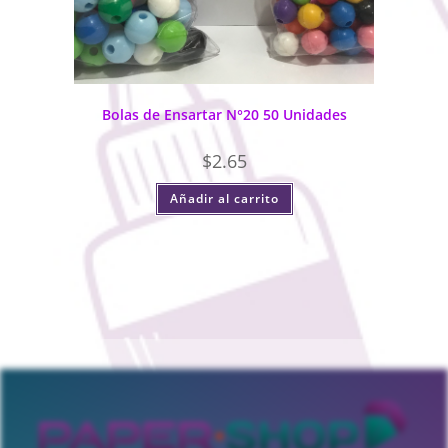
Bolas de Ensartar N°20 50 Unidades
$
2.65
Añadir al carrito