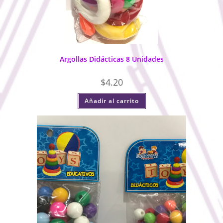
Argollas Didácticas 8 Unidades
$
4.20
Añadir al carrito