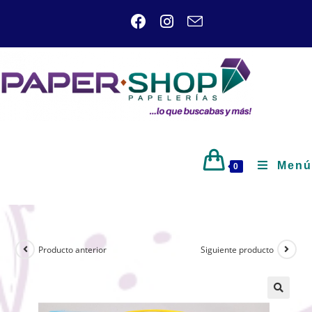
Menú
0
Producto anterior
Siguiente producto
🔍