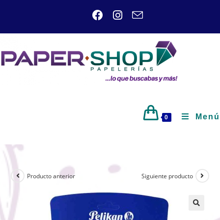
Menú
0
Producto anterior
Siguiente producto
🔍