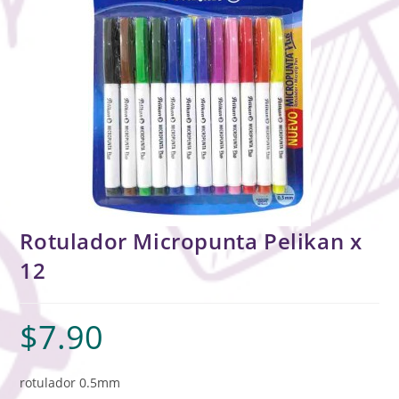
Rotulador Micropunta Pelikan x
12
$
7.90
rotulador 0.5mm