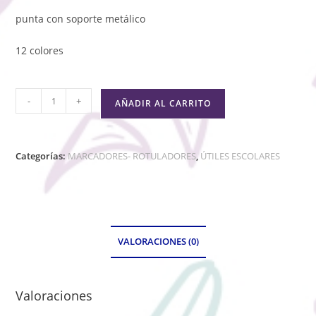
punta con soporte metálico
12 colores
-
+
AÑADIR AL CARRITO
Categorías:
MARCADORES- ROTULADORES
,
ÚTILES ESCOLARES
VALORACIONES (0)
Valoraciones