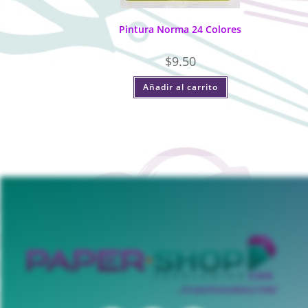
Pintura Norma 24 Colores
$
9.50
Añadir al carrito