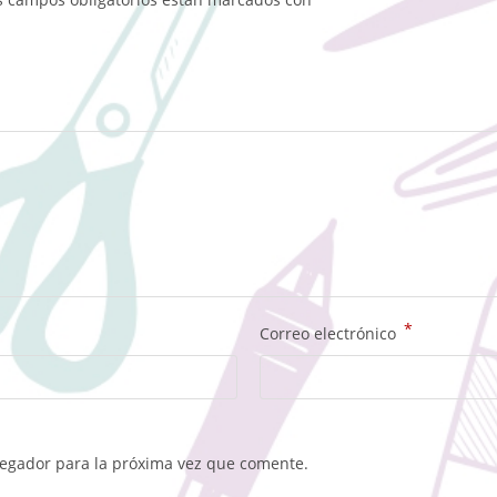
*
Correo electrónico
vegador para la próxima vez que comente.