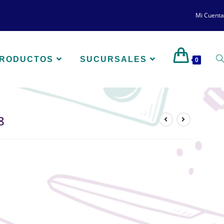
Mi Cuenta
PRODUCTOS
SUCURSALES
0
8