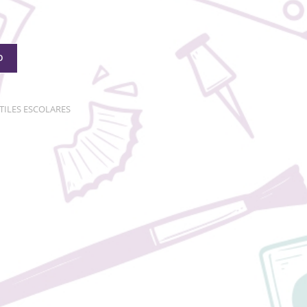
O
TILES ESCOLARES