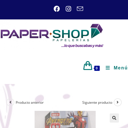
Menú
0
Producto anterior
Siguiente producto
🔍