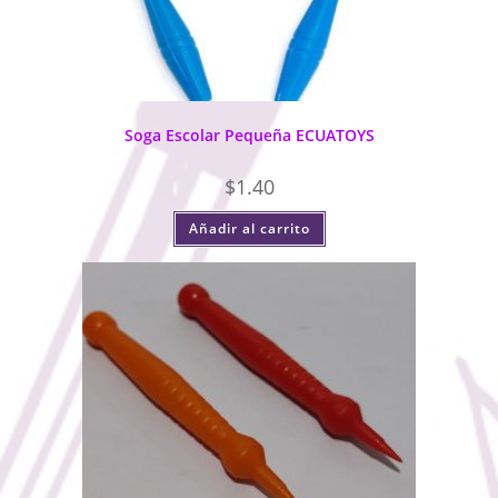
Soga Escolar Pequeña ECUATOYS
$
1.40
Añadir al carrito