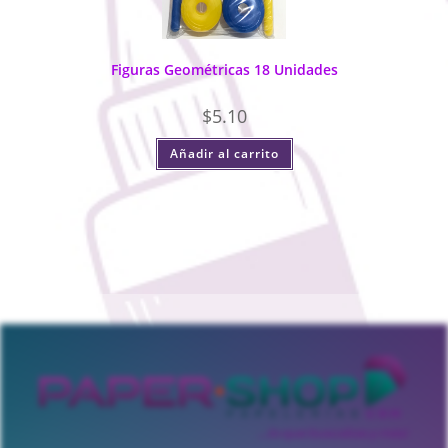
Figuras Geométricas 18 Unidades
$
5.10
Añadir al carrito