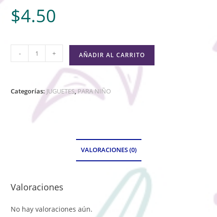
$
4.50
-
+
AÑADIR AL CARRITO
Categorías:
JUGUETES
,
PARA NIÑO
VALORACIONES (0)
Valoraciones
No hay valoraciones aún.