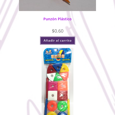
Punzón Plástico
$
0.60
Añadir al carrito