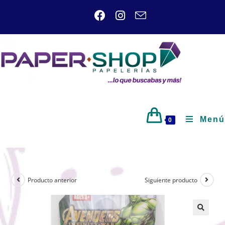
Menú
0
Producto anterior
Siguiente producto
🔍