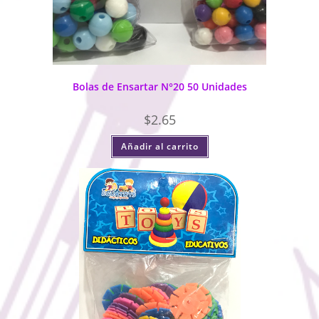
Bolas de Ensartar N°20 50 Unidades
$
2.65
Añadir al carrito