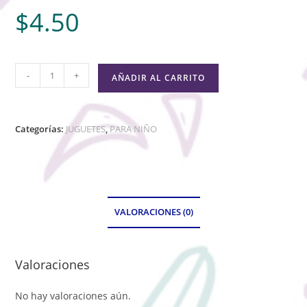
$
4.50
-
+
AÑADIR AL CARRITO
Categorías:
JUGUETES
,
PARA NIÑO
VALORACIONES (0)
Valoraciones
No hay valoraciones aún.