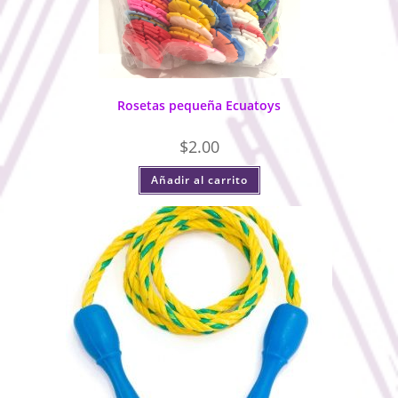
Rosetas pequeña Ecuatoys
$
2.00
Añadir al carrito