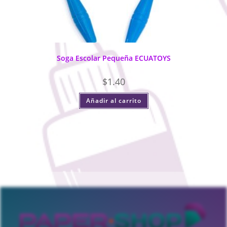
Soga Escolar Pequeña ECUATOYS
$
1.40
Añadir al carrito