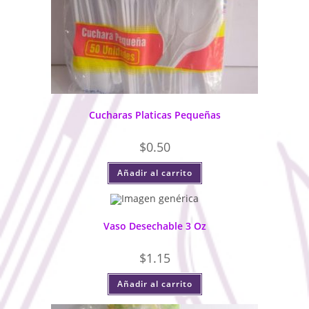
Cucharas Platicas Pequeñas
$
0.50
Añadir al carrito
Vaso Desechable 3 Oz
$
1.15
Añadir al carrito