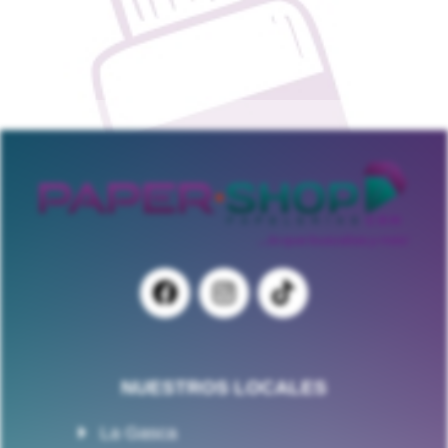
NUESTROS LOCALES
La Gasca