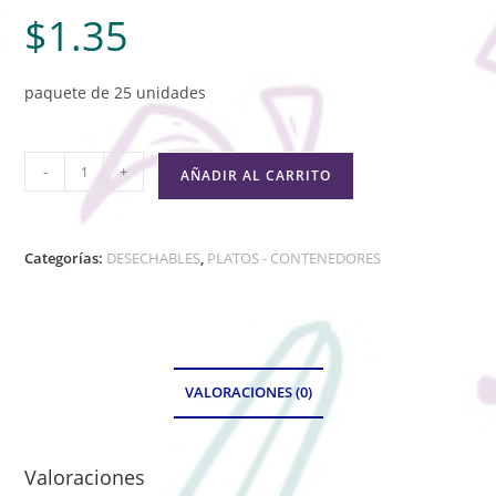
$
1.35
paquete de 25 unidades
-
+
AÑADIR AL CARRITO
Categorías:
DESECHABLES
,
PLATOS - CONTENEDORES
VALORACIONES (0)
Valoraciones