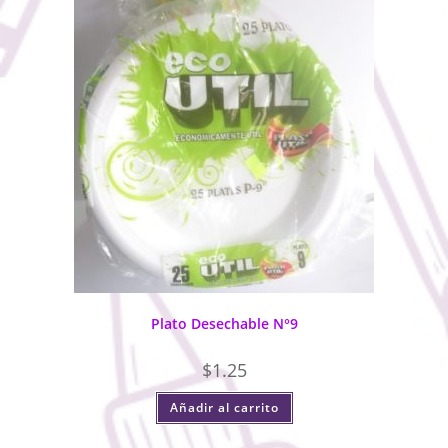
Plato Desechable N°9
$
1.25
Añadir al carrito