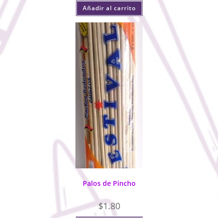
Añadir al carrito
Palos de Pincho
$
1.80