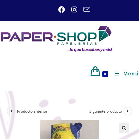
Menú
0
Producto anterior
Siguiente producto
🔍