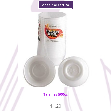
Añadir al carrito
Tarrinas 500cc
$
1.20