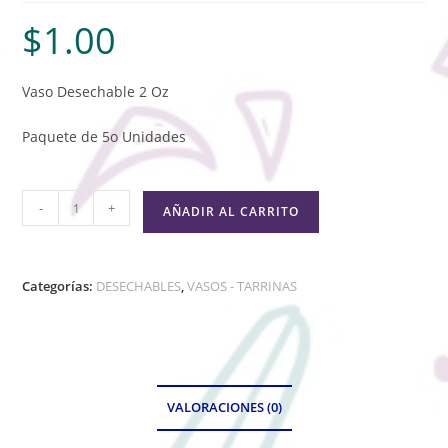
$
1.00
Vaso Desechable 2 Oz
Paquete de 5o Unidades
-
+
AÑADIR AL CARRITO
Categorías:
DESECHABLES
,
VASOS - TARRINAS
VALORACIONES (0)