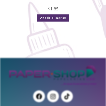
$
1.85
Añadir al carrito