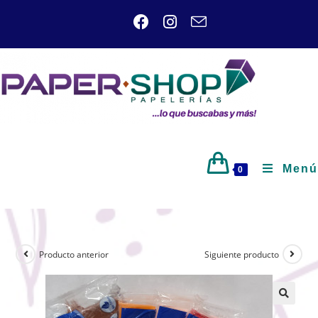
Menú
0
Producto anterior
Siguiente producto
🔍