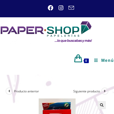
Menú
0
Producto anterior
Siguiente producto
🔍