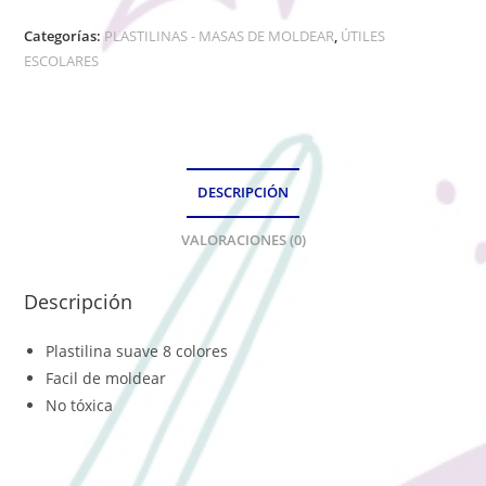
Categorías:
PLASTILINAS - MASAS DE MOLDEAR
,
ÚTILES
ESCOLARES
DESCRIPCIÓN
VALORACIONES (0)
Descripción
Plastilina suave 8 colores
Facil de moldear
No tóxica