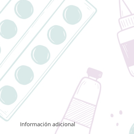
Información adicional