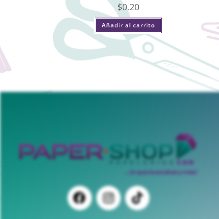
$
0.20
Añadir al carrito