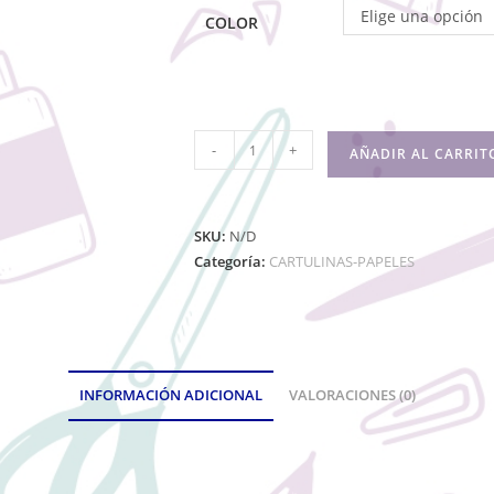
Elige una opción
COLOR
-
+
AÑADIR AL CARRIT
SKU:
N/D
Categoría:
CARTULINAS-PAPELES
INFORMACIÓN ADICIONAL
VALORACIONES (0)