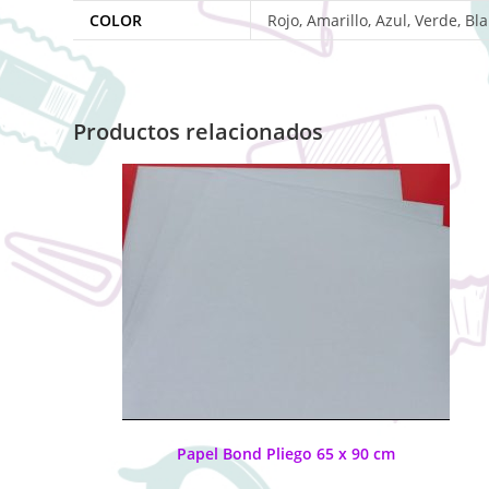
COLOR
Rojo, Amarillo, Azul, Verde, Bl
Productos relacionados
Papel Bond Pliego 65 x 90 cm