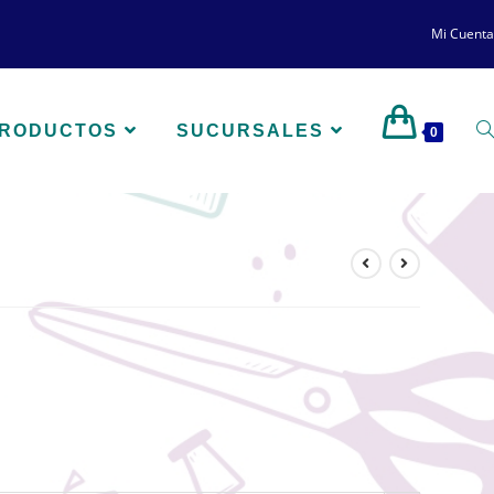
Mi Cuenta
PRODUCTOS
SUCURSALES
0