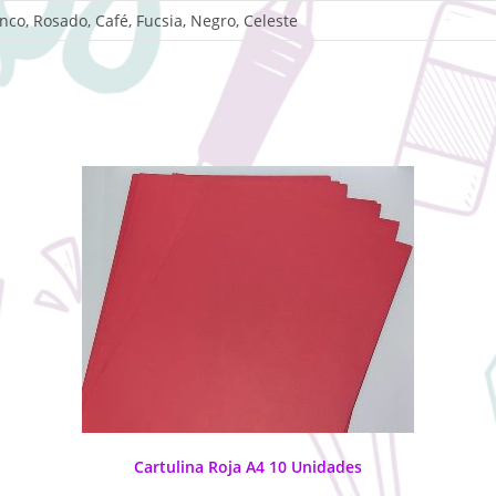
anco, Rosado, Café, Fucsia, Negro, Celeste
Cartulina Roja A4 10 Unidades