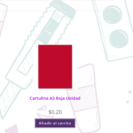
Cartulina A3 Roja Unidad
$
0.20
Añadir al carrito