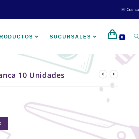
Mi Cuenta
PRODUCTOS
SUCURSALES
0
lanca 10 Unidades
O