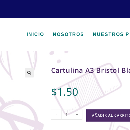
INICIO
NOSOTROS
NUESTROS 
Cartulina A3 Bristol B
🔍
$
1.50
-
+
AÑADIR AL CARRIT