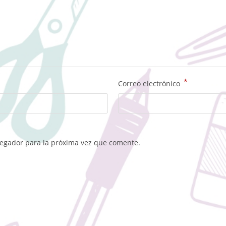
*
Correo electrónico
vegador para la próxima vez que comente.