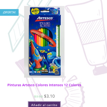
¡OFERTA!
Pinturas Artesco Colores Intensos 12 Colores
$
3.10
$
3.50
Añadir al carrito