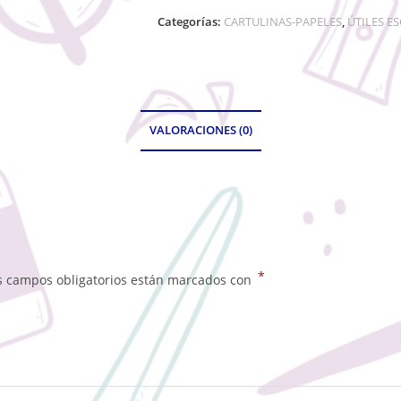
Categorías:
CARTULINAS-PAPELES
,
ÚTILES E
VALORACIONES (0)
*
s campos obligatorios están marcados con