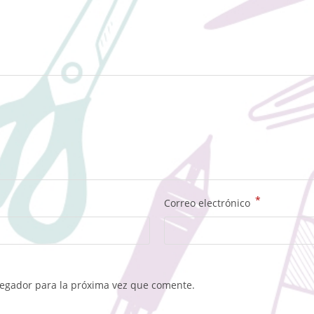
*
Correo electrónico
vegador para la próxima vez que comente.