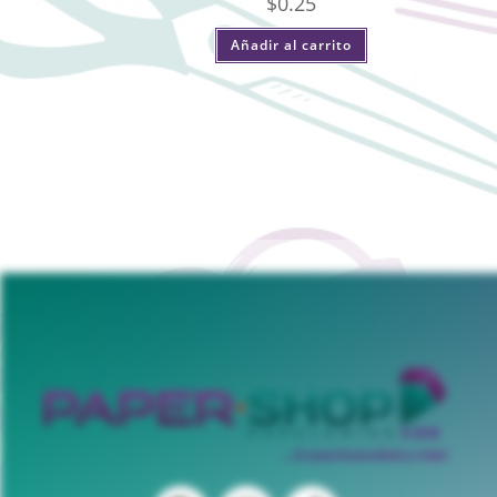
$
0.25
Añadir al carrito