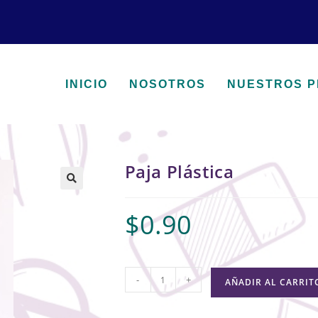
INICIO
NOSOTROS
NUESTROS 
Paja Plástica
🔍
$
0.90
-
+
AÑADIR AL CARRIT