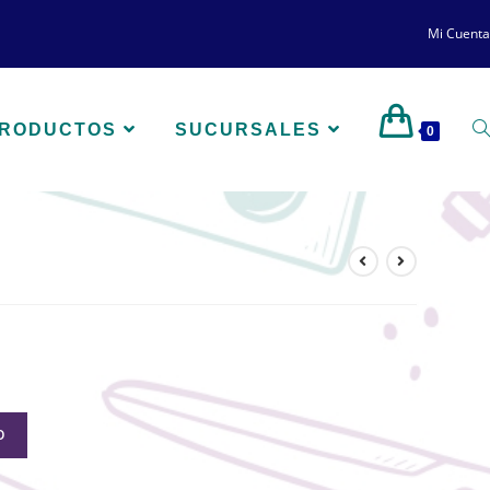
Mi Cuenta
PRODUCTOS
SUCURSALES
0
O