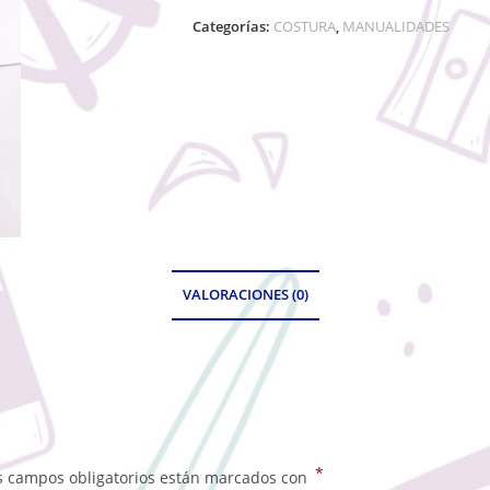
Categorías:
COSTURA
,
MANUALIDADES
VALORACIONES (0)
*
s campos obligatorios están marcados con