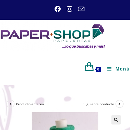
Menú
0
Producto anterior
Siguiente producto
🔍