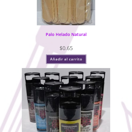
Palo Helado Natural
$
0.65
Añadir al carrito