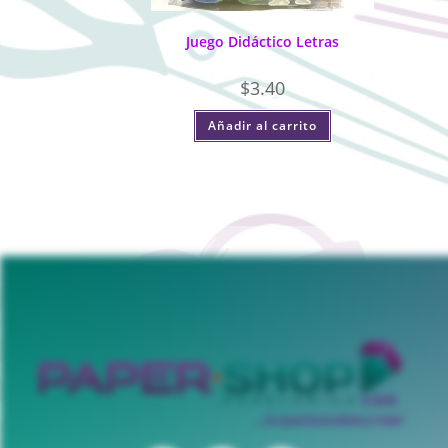
Juego Didáctico Letras
$
3.40
Añadir al carrito