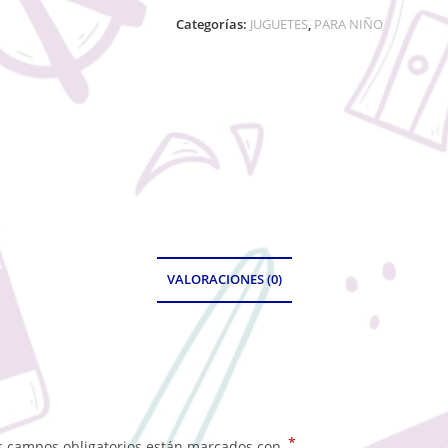
Categorías:
JUGUETES
,
PARA NIÑO
VALORACIONES (0)
*
s campos obligatorios están marcados con