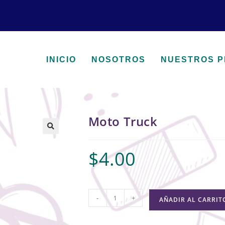
INICIO
NOSOTROS
NUESTROS 
Moto Truck
🔍
$
4.00
-
+
AÑADIR AL CARRIT