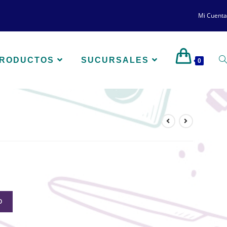
Mi Cuenta
PRODUCTOS
SUCURSALES
0
O