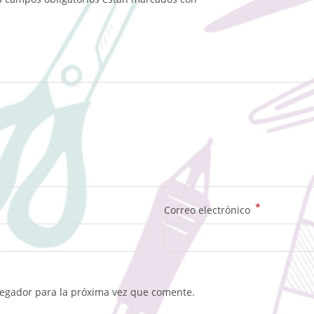
*
Correo electrónico
vegador para la próxima vez que comente.