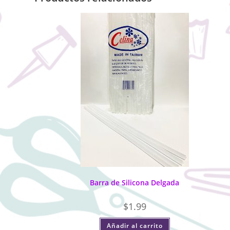
Barra de Silicona Delgada
$
1.99
Añadir al carrito