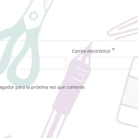
*
Correo electrónico
vegador para la próxima vez que comente.