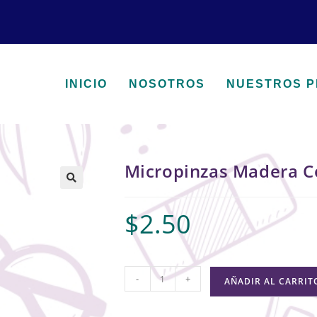
INICIO
NOSOTROS
NUESTROS 
Micropinzas Madera C
🔍
$
2.50
-
+
AÑADIR AL CARRIT