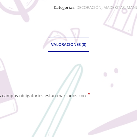
Categorías:
DECORACIÓN
,
MADERITAS
,
MANU
VALORACIONES (0)
*
s campos obligatorios están marcados con