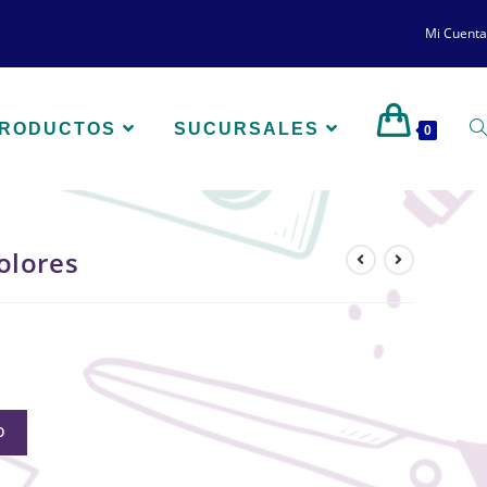
Mi Cuenta
PRODUCTOS
SUCURSALES
0
olores
O