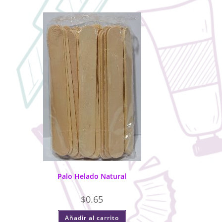
Palo Helado Natural
$
0.65
Añadir al carrito