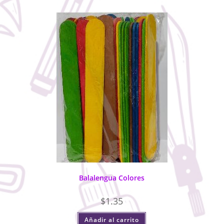
Balalengua Colores
$
1.35
Añadir al carrito