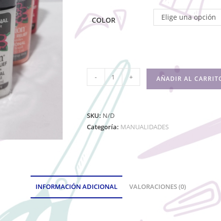
Elige una opción
COLOR
-
+
AÑADIR AL CARRIT
SKU:
N/D
Categoría:
MANUALIDADES
INFORMACIÓN ADICIONAL
VALORACIONES (0)