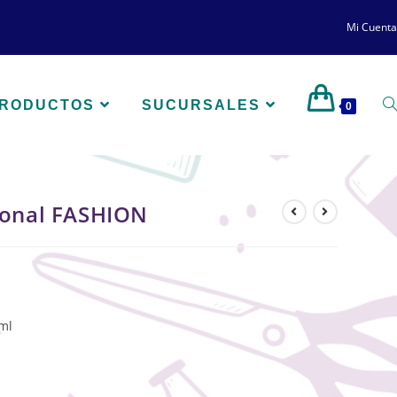
Mi Cuenta
PRODUCTOS
SUCURSALES
0
ional FASHION
 ml