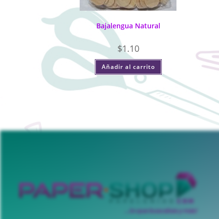
Bajalengua Natural
$
1.10
Añadir al carrito