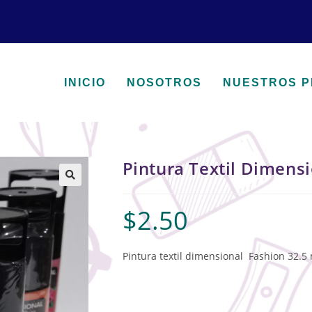
INICIO
NOSOTROS
NUESTROS 
Pintura Textil Dimens
🔍
$
2.50
Pintura textil dimensional Fashion 32.5