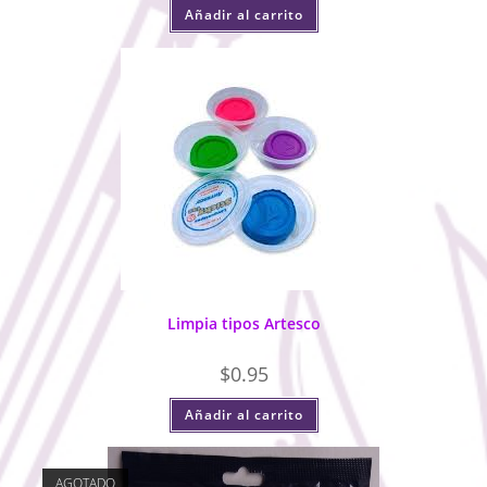
Añadir al carrito
Limpia tipos Artesco
$
0.95
Añadir al carrito
AGOTADO