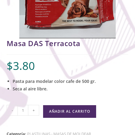
Masa DAS Terracota
$
3.80
Pasta para modelar color cafe de 500 gr.
Seca al aire libre.
-
+
AÑADIR AL CARRITO
Categoría:
PLASTILINAS - MASAS DE MOLDEAR