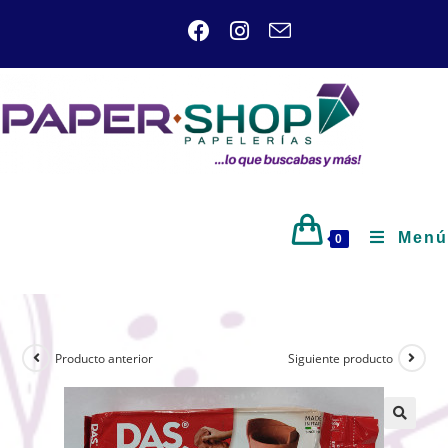
Menú
0
Producto anterior
Siguiente producto
🔍