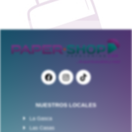
NUESTROS LOCALES
La Gasca
Las Casas