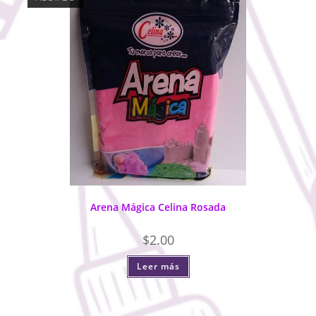
Arena Mágica Celina Rosada
$
2.00
Leer más