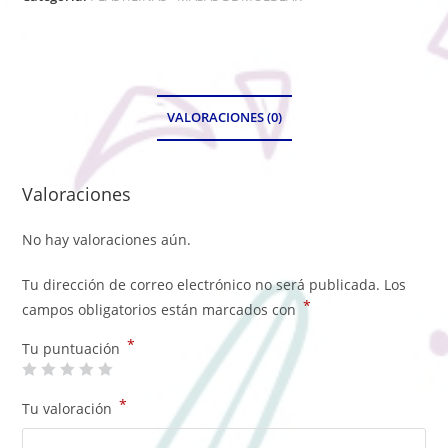
VALORACIONES (0)
Valoraciones
No hay valoraciones aún.
Tu dirección de correo electrónico no será publicada.
Los
*
campos obligatorios están marcados con
*
Tu puntuación
*
Tu valoración