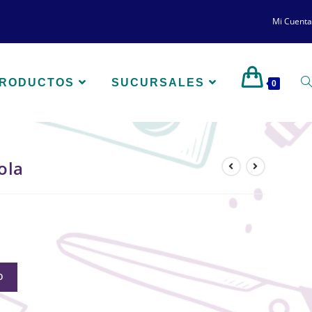
Mi Cuenta
PRODUCTOS
SUCURSALES
0
ola
O