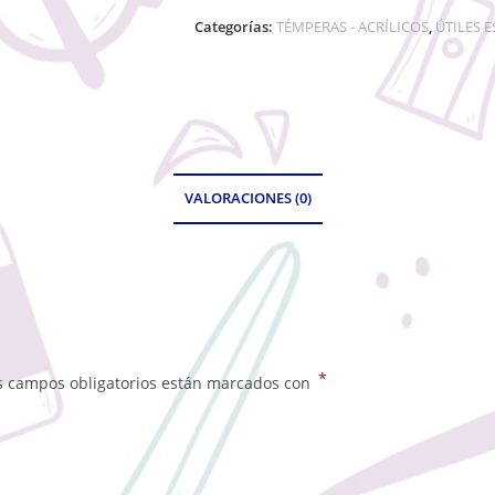
Categorías:
TÉMPERAS - ACRÍLICOS
,
ÚTILES 
VALORACIONES (0)
*
s campos obligatorios están marcados con