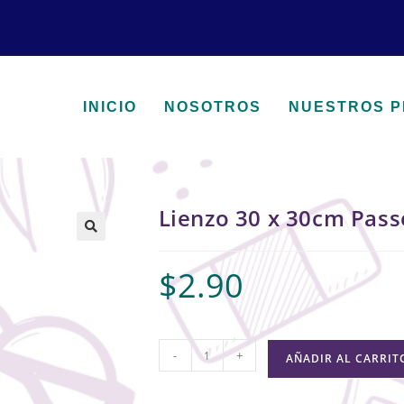
INICIO
NOSOTROS
NUESTROS 
Lienzo 30 x 30cm Pass
🔍
$
2.90
-
+
AÑADIR AL CARRIT