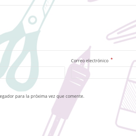
*
Correo electrónico
vegador para la próxima vez que comente.