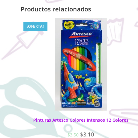
Productos relacionados
¡OFERTA!
Pinturas Artesco Colores Intensos 12 Colores
$
3.10
$
3.50