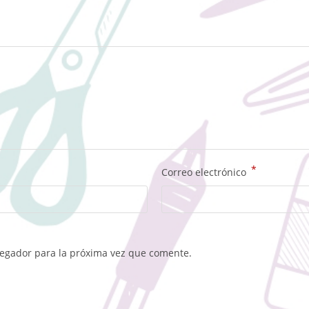
*
Correo electrónico
vegador para la próxima vez que comente.