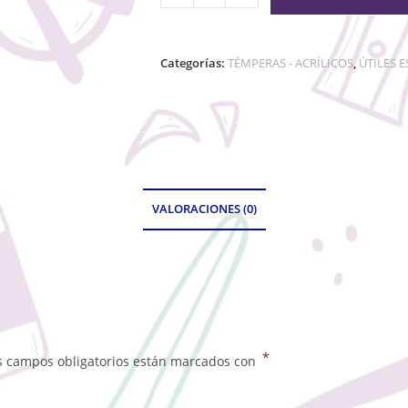
Categorías:
TÉMPERAS - ACRÍLICOS
,
ÚTILES 
VALORACIONES (0)
*
s campos obligatorios están marcados con