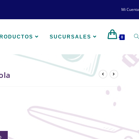
Mi Cuenta
PRODUCTOS
SUCURSALES
0
ola
O