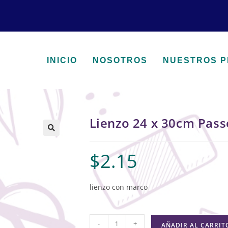
INICIO
NOSOTROS
NUESTROS 
Lienzo 24 x 30cm Pass
🔍
$
2.15
lienzo con marco
-
+
AÑADIR AL CARRIT