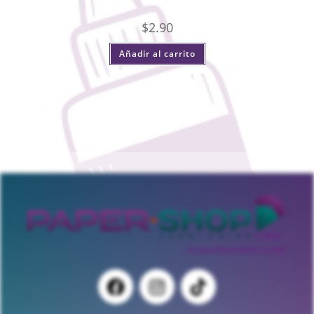
$
2.90
Añadir al carrito