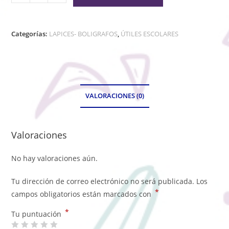
Categorías:
LAPICES- BOLIGRAFOS
,
ÚTILES ESCOLARES
VALORACIONES (0)
Valoraciones
No hay valoraciones aún.
Tu dirección de correo electrónico no será publicada.
Los
*
campos obligatorios están marcados con
*
Tu puntuación