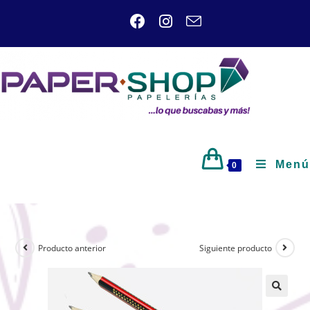
Menú
0
Producto anterior
Siguiente producto
🔍