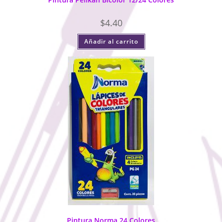
$
4.40
Añadir al carrito
Pintura Norma 24 Colores