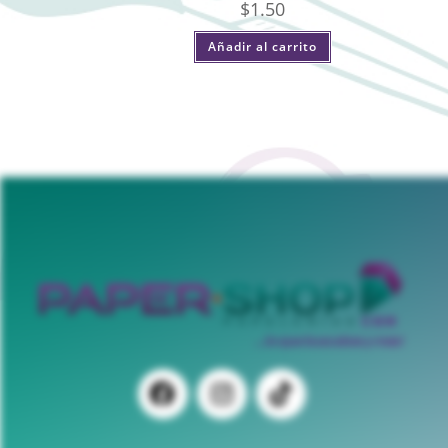
$
1.50
Añadir al carrito