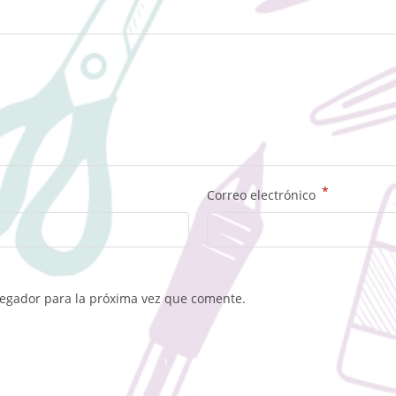
*
Correo electrónico
vegador para la próxima vez que comente.