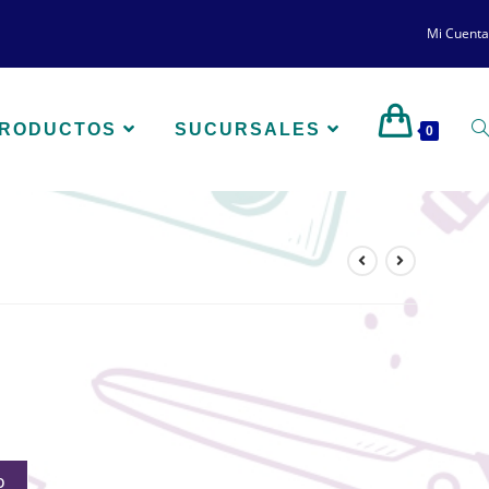
Mi Cuenta
PRODUCTOS
SUCURSALES
0
O