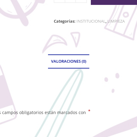
Categorías:
INSTITUCIONAL
,
LIMPIEZA
VALORACIONES (0)
*
s campos obligatorios están marcados con