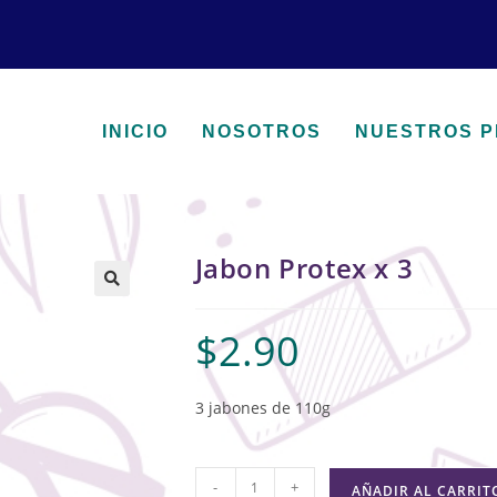
INICIO
NOSOTROS
NUESTROS 
Jabon Protex x 3
🔍
$
2.90
3 jabones de 110g
-
+
AÑADIR AL CARRIT