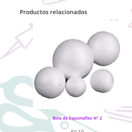
Productos relacionados
Bola de Espumaflex N° 2
$
0.10