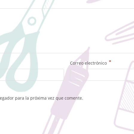
*
Correo electrónico
vegador para la próxima vez que comente.