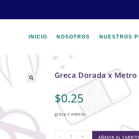
INICIO
NOSOTROS
NUESTROS 
Greca Dorada x Metro
🔍
$
0.25
greca x metros
-
+
AÑADIR AL CARRIT