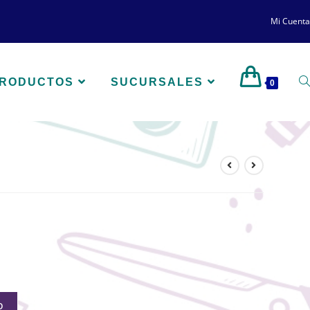
Mi Cuenta
PRODUCTOS
SUCURSALES
0
O