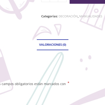
Categorías:
DECORACIÓN
,
MANUALIDADES
VALORACIONES (0)
*
s campos obligatorios están marcados con