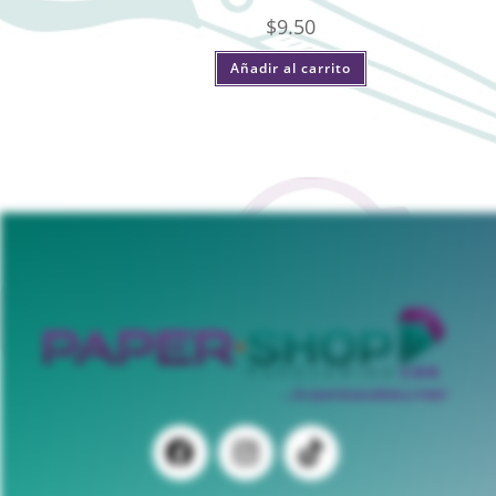
$
9.50
Añadir al carrito