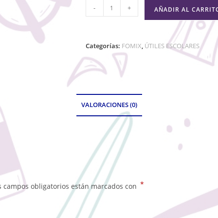
-
+
AÑADIR AL CARRIT
Categorías:
FOMIX
,
ÚTILES ESCOLARES
VALORACIONES (0)
*
s campos obligatorios están marcados con