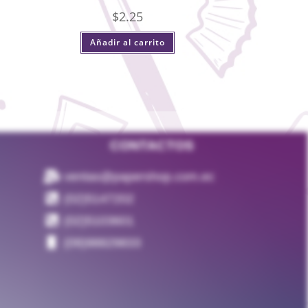
$
2.25
Añadir al carrito
CONTACTOS
ventas@papershop.com.ec
(02)5147202
(02)5103601
(09)98829833