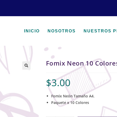
INICIO
NOSOTROS
NUESTROS 
Fomix Neon 10 Colore
🔍
$
3.00
Fomix Neón Tamaño A4.
Paquete x 10 Colores