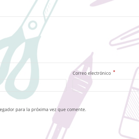
*
Correo electrónico
vegador para la próxima vez que comente.