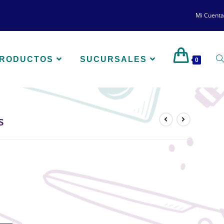
Mi Cuenta
PRODUCTOS
SUCURSALES
0
s