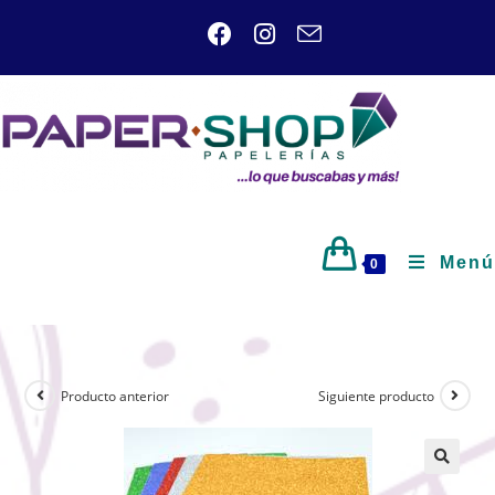
Menú
0
Producto anterior
Siguiente producto
🔍