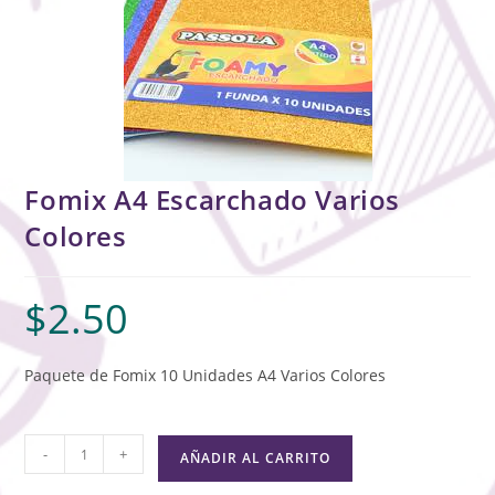
Fomix A4 Escarchado Varios
Colores
$
2.50
Paquete de Fomix 10 Unidades A4 Varios Colores
-
+
AÑADIR AL CARRITO