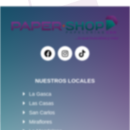
NUESTROS LOCALES
La Gasca
Las Casas
San Carlos
Miraflores