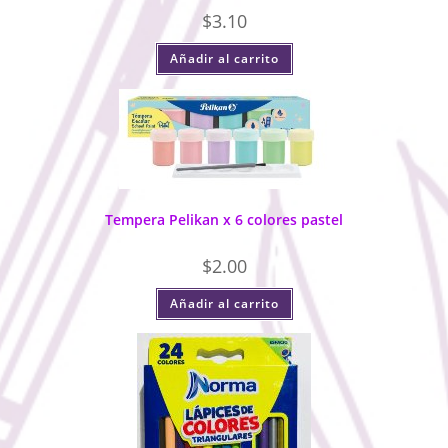
$
3.10
Añadir al carrito
Tempera Pelikan x 6 colores pastel
$
2.00
Añadir al carrito