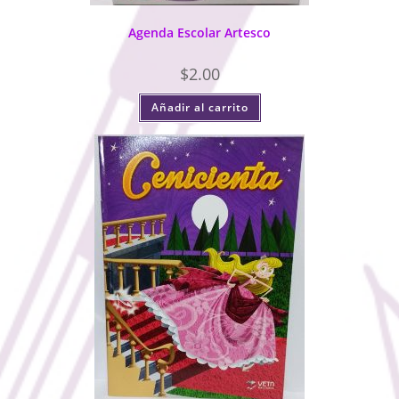
Agenda Escolar Artesco
$
2.00
Añadir al carrito