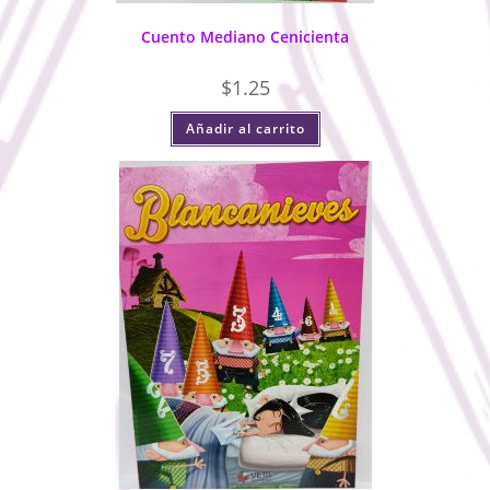
Cuento Mediano Cenicienta
$
1.25
Añadir al carrito