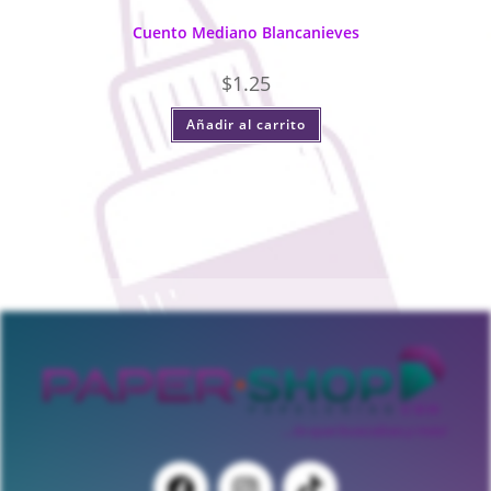
Cuento Mediano Blancanieves
$
1.25
Añadir al carrito