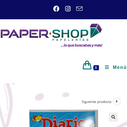
Menú
0
Siguiente producto
🔍