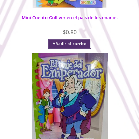
Mini Cuento Gulliver en el país de los enanos
$
0.80
Añadir al carrito