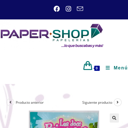
Menú
0
Producto anterior
Siguiente producto
🔍