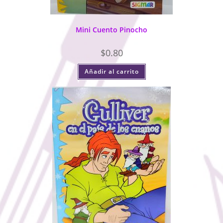
Mini Cuento Pinocho
$
0.80
Añadir al carrito