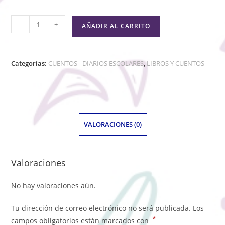
-
+
AÑADIR AL CARRITO
Categorías:
CUENTOS - DIARIOS ESCOLARES
,
LIBROS Y CUENTOS
VALORACIONES (0)
Valoraciones
No hay valoraciones aún.
Tu dirección de correo electrónico no será publicada.
Los
*
campos obligatorios están marcados con