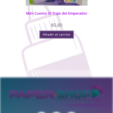
Mini Cuento El Traje del Emperador
$
0.80
Añadir al carrito