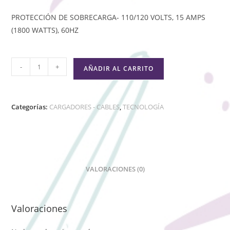
PROTECCIÓN DE SOBRECARGA- 110/120 VOLTS, 15 AMPS
(1800 WATTS), 60HZ
-
+
AÑADIR AL CARRITO
Categorías:
CARGADORES - CABLES
,
TECNOLOGÍA
VALORACIONES (0)
Valoraciones