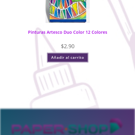
Pinturas Artesco Duo Color 12 Colores
$
2.90
Añadir al carrito