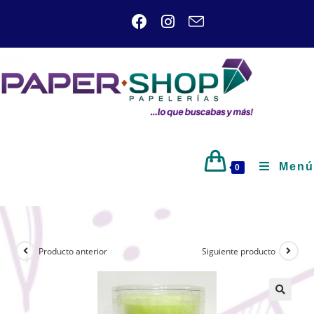
Menú
0
Producto anterior
Siguiente producto
🔍