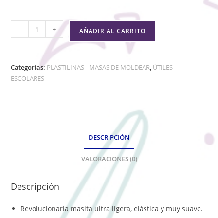
-
+
AÑADIR AL CARRITO
Categorías:
PLASTILINAS - MASAS DE MOLDEAR
,
ÚTILES
ESCOLARES
DESCRIPCIÓN
VALORACIONES (0)
Descripción
Revolucionaria masita ultra ligera, elástica y muy suave.