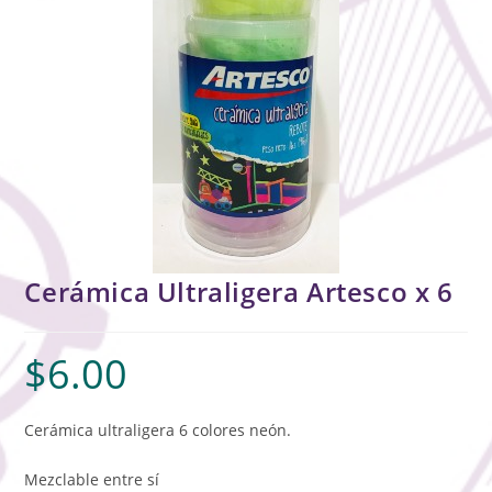
Cerámica Ultraligera Artesco x 6
$
6.00
Cerámica ultraligera 6 colores neón.
Mezclable entre sí