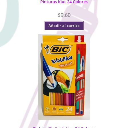
Pinturas Kiut 24 Colores
$
9.60
Añadir al carrito