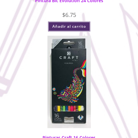
Pintura Bic Evolution 24 Colores
$
6.75
Añadir al carrito
Pinturas Craft 16 Colores