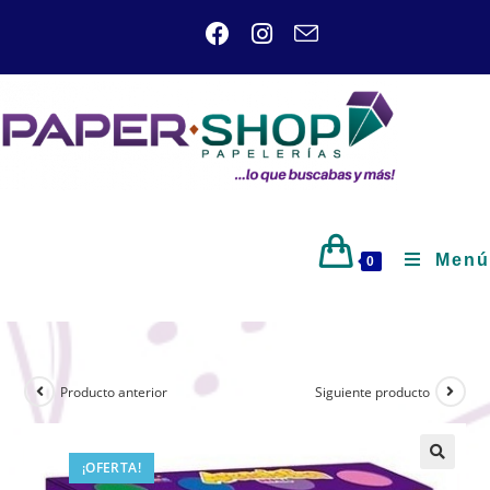
Menú
0
Producto anterior
Siguiente producto
¡OFERTA!
🔍