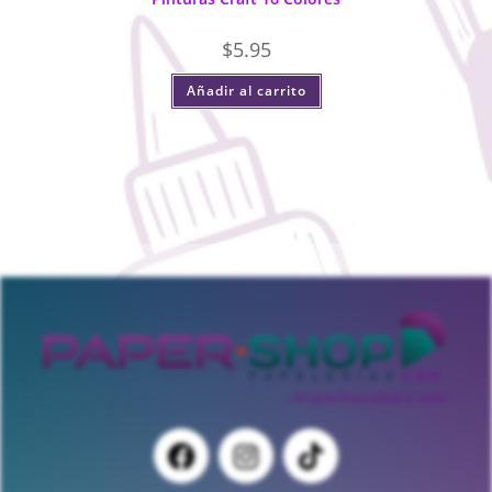
$
5.95
Añadir al carrito