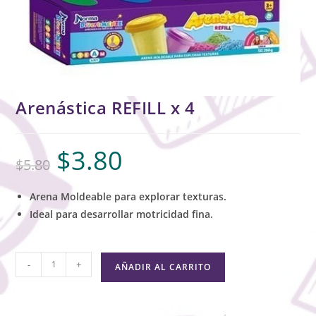
Arenástica REFILL x 4
$
3.80
$
5.80
Arena Moldeable para explorar texturas.
Ideal para desarrollar motricidad fina.
-
+
AÑADIR AL CARRITO