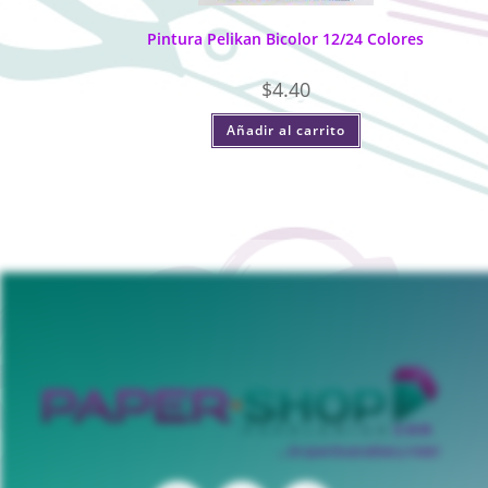
Pintura Pelikan Bicolor 12/24 Colores
$
4.40
Añadir al carrito