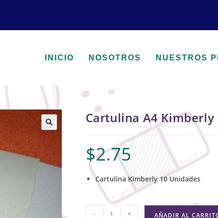
INICIO
NOSOTROS
NUESTROS 
Cartulina A4 Kimberly
🔍
$
2.75
Cartulina Kimberly 10 Unidades
-
+
AÑADIR AL CARRIT