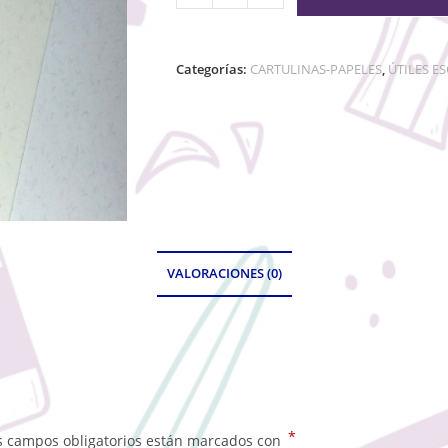
Categorías:
CARTULINAS-PAPELES
,
ÚTILES E
VALORACIONES (0)
*
s campos obligatorios están marcados con