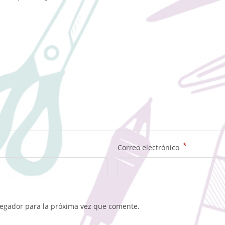
*
Correo electrónico
vegador para la próxima vez que comente.