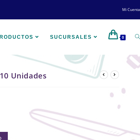
Mi Cuenta
PRODUCTOS
SUCURSALES
0
 10 Unidades
O