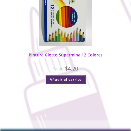
Pintura Giotto Supermina 12 Colores
$
4.20
$
4.40
Añadir al carrito