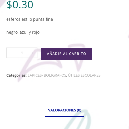
$
0.30
esferos estilo punta fina
negro, azul y rojo
-
+
AÑADIR AL CARRITO
Categorías:
LAPICES- BOLIGRAFOS
,
ÚTILES ESCOLARES
VALORACIONES (0)