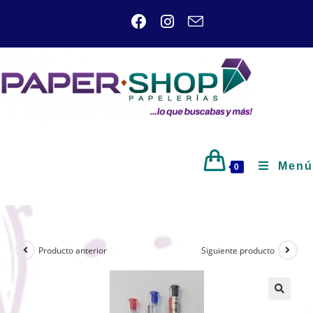
Menú
0
Producto anterior
Siguiente producto
🔍