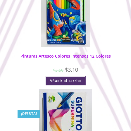
Pinturas Artesco Colores Intensos 12 Colores
$
3.10
$
3.50
Añadir al carrito
¡OFERTA!