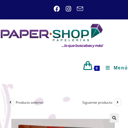
Menú
0
Producto anterior
Siguiente producto
🔍