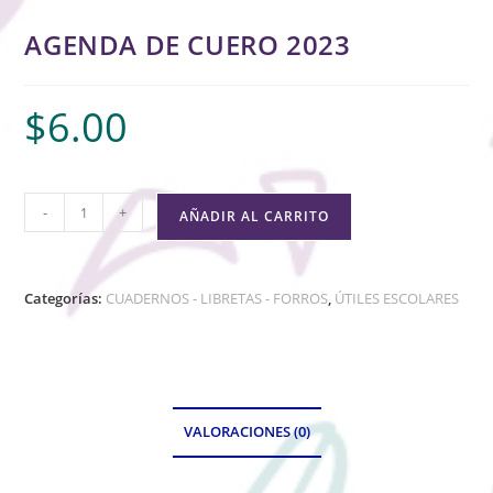
AGENDA DE CUERO 2023
$
6.00
-
+
AÑADIR AL CARRITO
Categorías:
CUADERNOS - LIBRETAS - FORROS
,
ÚTILES ESCOLARES
VALORACIONES (0)