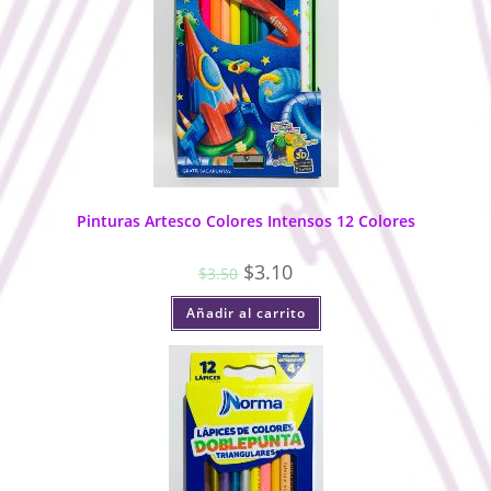
Pinturas Artesco Colores Intensos 12 Colores
$
3.10
$
3.50
Añadir al carrito