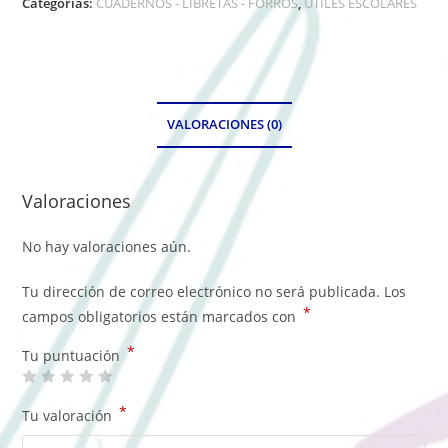
Categorías:
CUADERNOS - LIBRETAS - FORROS
,
ÚTILES ESCOLARES
VALORACIONES (0)
Valoraciones
No hay valoraciones aún.
Tu dirección de correo electrónico no será publicada.
Los
*
campos obligatorios están marcados con
*
Tu puntuación
*
Tu valoración