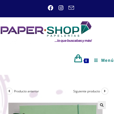
Menú
0
Producto anterior
Siguiente producto
🔍