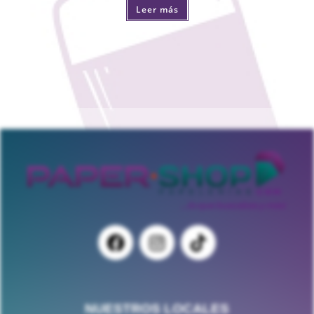
Leer más
NUESTROS LOCALES