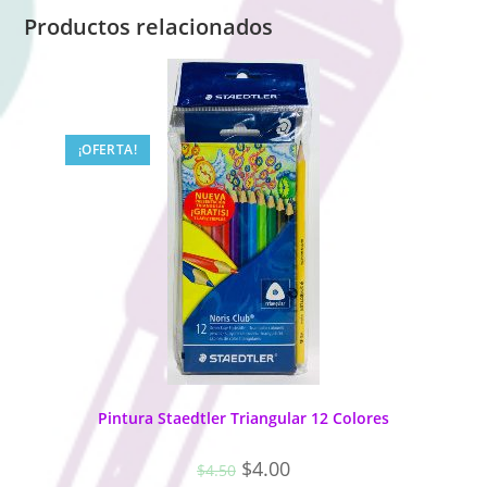
Productos relacionados
¡OFERTA!
Pintura Staedtler Triangular 12 Colores
$
4.00
$
4.50