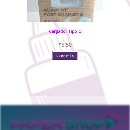
Cargador Tipo C
$
5.50
Leer más