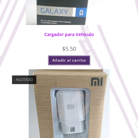
Cargador para Vehiculo
$
5.50
Añadir al carrito
AGOTADO