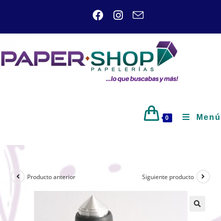
Menú
0
Producto anterior
Siguiente producto
🔍