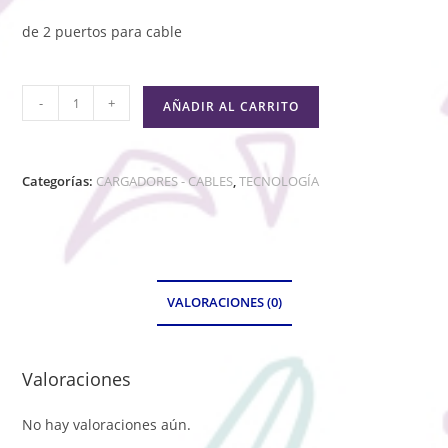
de 2 puertos para cable
-
+
AÑADIR AL CARRITO
Categorías:
CARGADORES - CABLES
,
TECNOLOGÍA
VALORACIONES (0)
Valoraciones
No hay valoraciones aún.