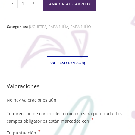
-
+
AÑADIR AL CARRITO
Categorías:
JUGUETES
,
PARA NIÑA
,
PARA NIÑO
VALORACIONES (0)
Valoraciones
No hay valoraciones aún.
Tu dirección de correo electrónico no será publicada.
Los
*
campos obligatorios están marcados con
*
Tu puntuación