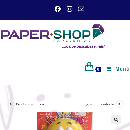
Menú
0
Producto anterior
Siguiente producto
🔍