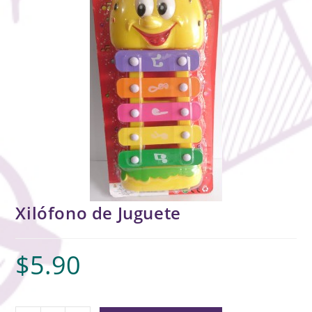
Xilófono de Juguete
$
5.90