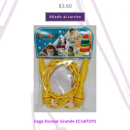
$
3.60
Añadir al carrito
Soga Escolar Grande ECUATOYS