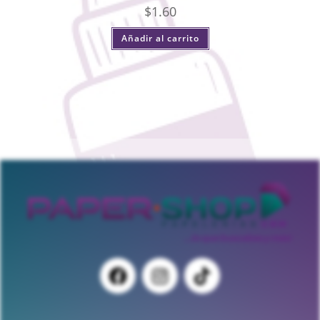
$
1.60
Añadir al carrito