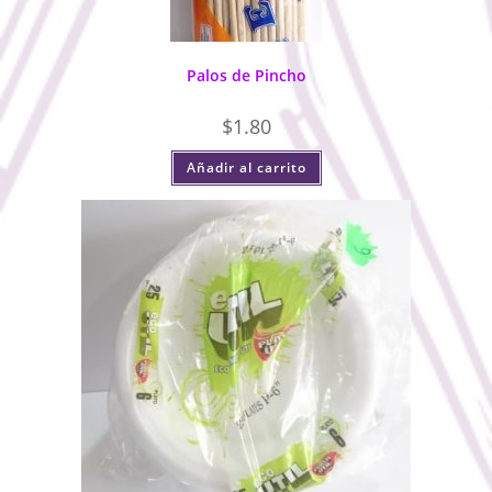
Palos de Pincho
$
1.80
Añadir al carrito