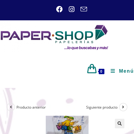
Menú
0
Producto anterior
Siguiente producto
🔍