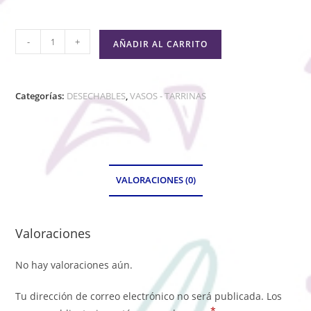
-
+
AÑADIR AL CARRITO
Categorías:
DESECHABLES
,
VASOS - TARRINAS
VALORACIONES (0)
Valoraciones
No hay valoraciones aún.
Tu dirección de correo electrónico no será publicada.
Los
*