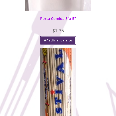
Porta Comida 5″x 5″
$
1.35
Añadir al carrito