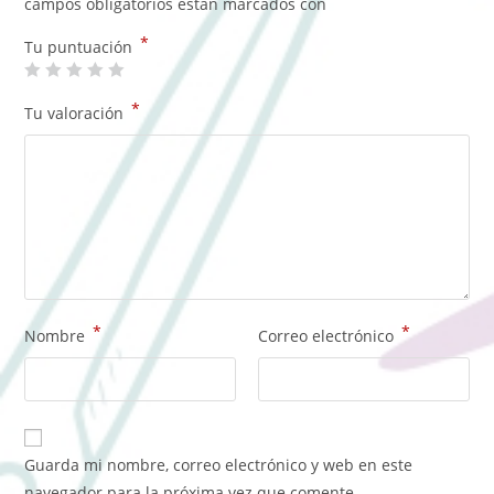
campos obligatorios están marcados con
*
Tu puntuación
*
Tu valoración
*
*
Nombre
Correo electrónico
Guarda mi nombre, correo electrónico y web en este
navegador para la próxima vez que comente.