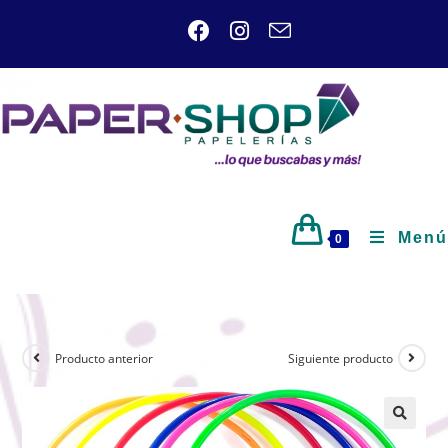
Menú
0
Producto anterior
Siguiente producto
🔍