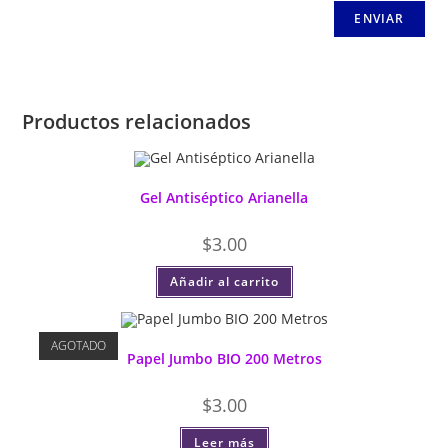
Productos relacionados
Gel Antiséptico Arianella
$
3.00
Añadir al carrito
AGOTADO
Papel Jumbo BIO 200 Metros
$
3.00
Leer más