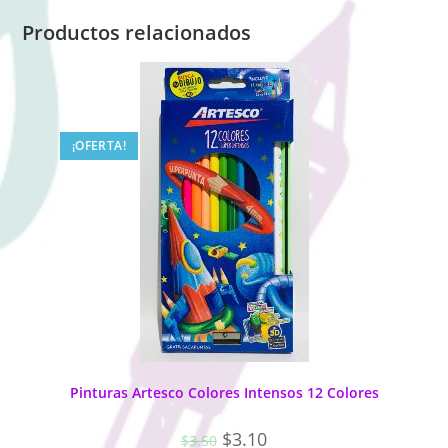
Productos relacionados
¡OFERTA!
Pinturas Artesco Colores Intensos 12 Colores
$
3.10
$
3.50