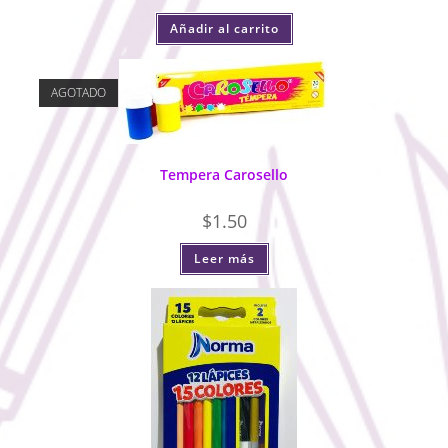
Añadir al carrito
AGOTADO
Tempera Carosello
$
1.50
Leer más