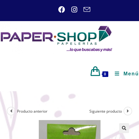
Menú
0
Producto anterior
Siguiente producto
🔍