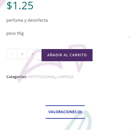
$
1.25
perfuma y desinfecta
peso 95g
-
+
AÑADIR AL CARRITO
Categorías:
INSTITUCIONAL
,
LIMPIEZA
VALORACIONES (0)