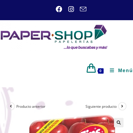
Menú
0
Producto anterior
Siguiente producto
🔍