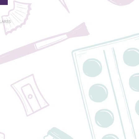
LARES