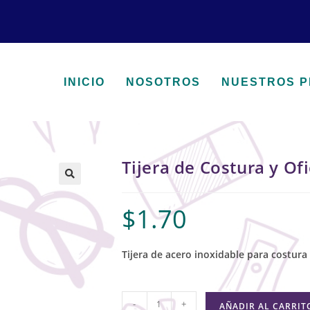
INICIO
NOSOTROS
NUESTROS 
Tijera de Costura y Of
🔍
$
1.70
Tijera de acero inoxidable para costura 
-
+
AÑADIR AL CARRIT