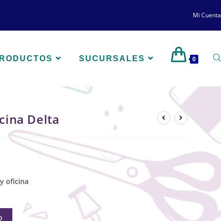
Mi Cuenta
PRODUCTOS
SUCURSALES
0
icina Delta
y oficina
O