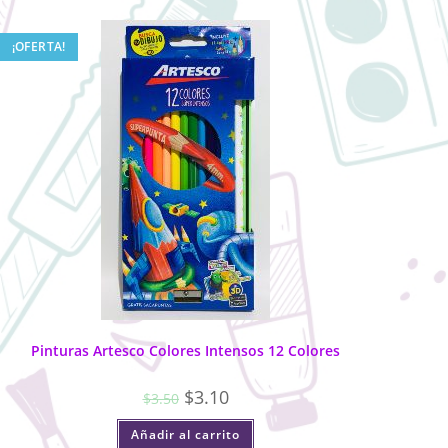
¡OFERTA!
Pinturas Artesco Colores Intensos 12 Colores
$
3.10
$
3.50
Añadir al carrito