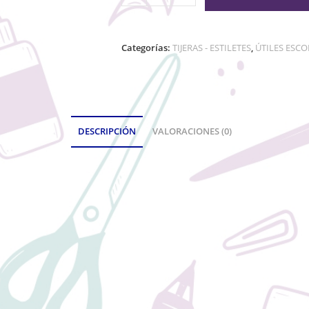
Categorías:
TIJERAS - ESTILETES
,
ÚTILES ESCO
DESCRIPCIÓN
VALORACIONES (0)