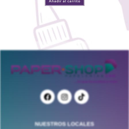
Añadir al carrito
NUESTROS LOCALES