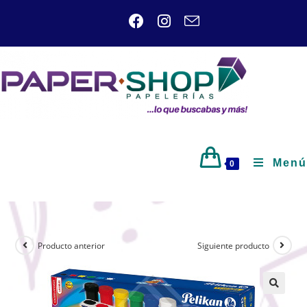
Menú
0
Producto anterior
Siguiente producto
🔍