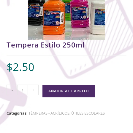
Tempera Estilo 250ml
$
2.50
-
+
AÑADIR AL CARRITO
Categorías:
TÉMPERAS - ACRÍLICOS
,
ÚTILES ESCOLARES