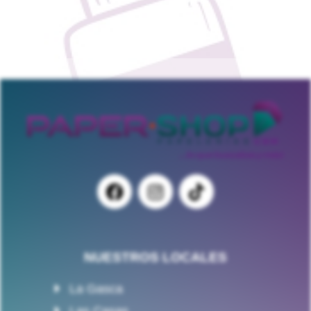
NUESTROS LOCALES
La Gasca