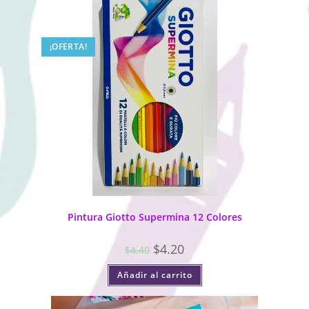
¡OFERTA!
Pintura Giotto Supermina 12 Colores
$
4.20
$
4.40
Añadir al carrito