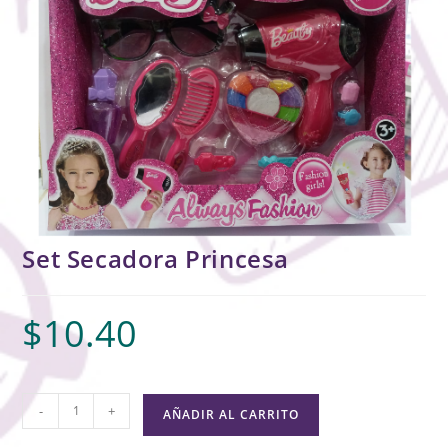
Set Secadora Princesa
$
10.40
-
+
AÑADIR AL CARRITO