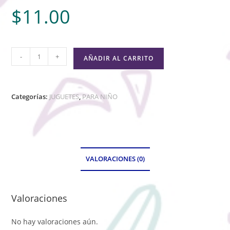
$
11.00
-
+
AÑADIR AL CARRITO
Categorías:
JUGUETES
,
PARA NIÑO
VALORACIONES (0)
Valoraciones
No hay valoraciones aún.