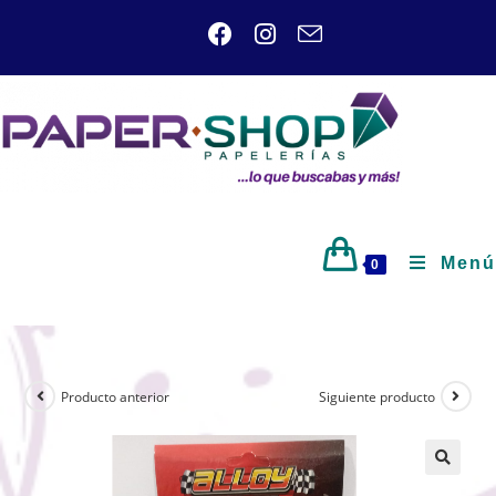
Menú
0
Producto anterior
Siguiente producto
🔍