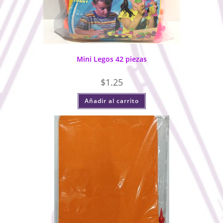
Mini Legos 42 piezas
$
1.25
Añadir al carrito