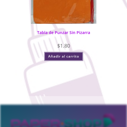
Tabla de Punzar Sin Pizarra
$
1.80
Añadir al carrito