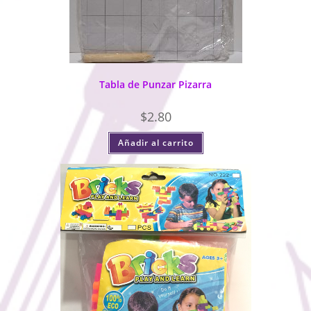
Tabla de Punzar Pizarra
$
2.80
Añadir al carrito