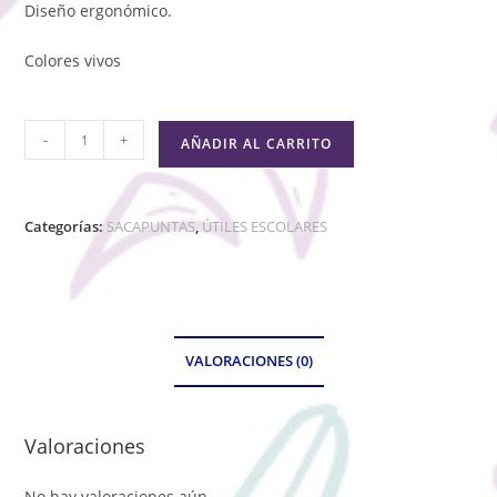
Diseño ergonómico.
Colores vivos
-
+
AÑADIR AL CARRITO
Categorías:
SACAPUNTAS
,
ÚTILES ESCOLARES
VALORACIONES (0)
Valoraciones
No hay valoraciones aún.