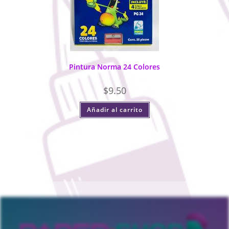
Pintura Norma 24 Colores
$
9.50
Añadir al carrito