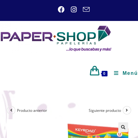
Menú
0
Producto anterior
Siguiente producto
🔍