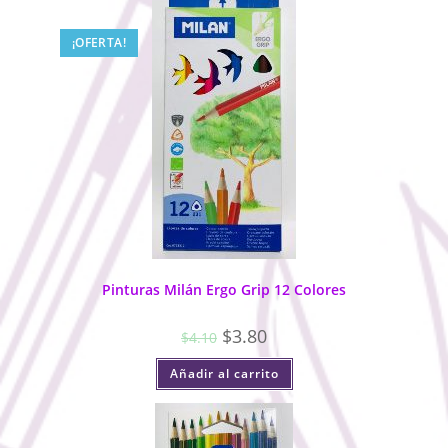
¡OFERTA!
Pinturas Milán Ergo Grip 12 Colores
$
3.80
$
4.10
Añadir al carrito