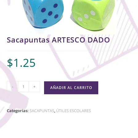
Sacapuntas ARTESCO DADO
$
1.25
-
+
AÑADIR AL CARRITO
Categorías:
SACAPUNTAS
,
ÚTILES ESCOLARES