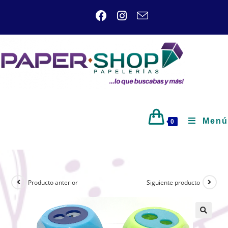
Menú
0
Producto anterior
Siguiente producto
🔍