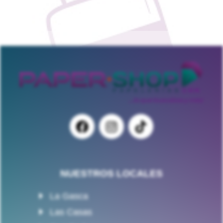
NUESTROS LOCALES
La Gasca
Las Casas