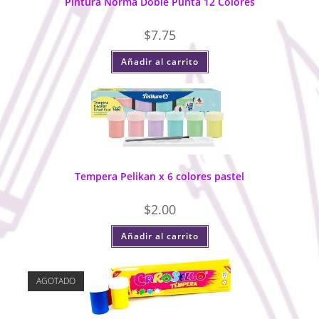
Pintura Norma Doble Punta 12 Colores
$
7.75
Añadir al carrito
Tempera Pelikan x 6 colores pastel
$
2.00
Añadir al carrito
AGOTADO