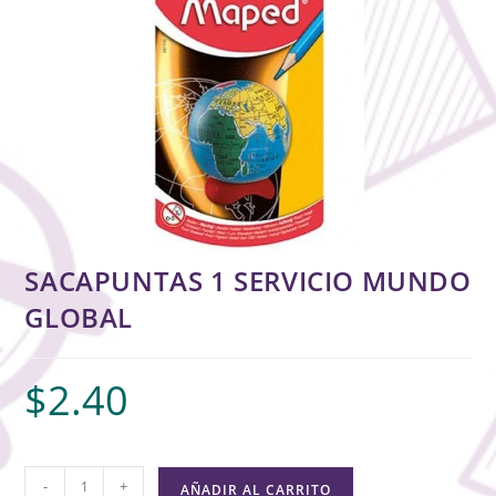
SACAPUNTAS 1 SERVICIO MUNDO
GLOBAL
$
2.40
-
+
AÑADIR AL CARRITO