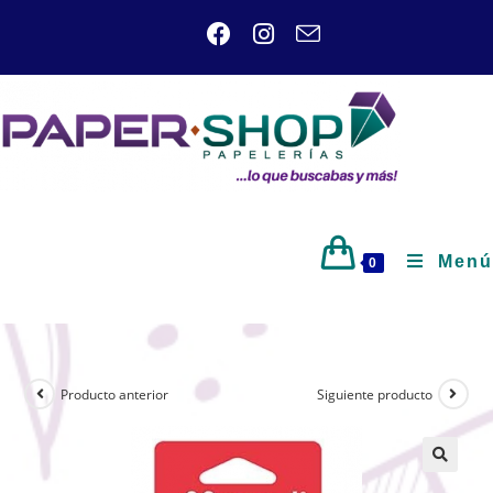
Menú
0
Producto anterior
Siguiente producto
🔍