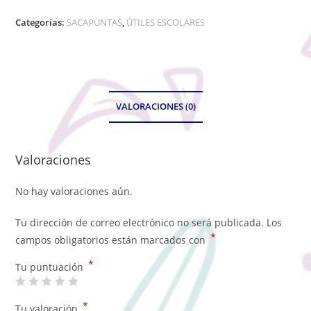
Categorías:
SACAPUNTAS
,
ÚTILES ESCOLARES
VALORACIONES (0)
Valoraciones
No hay valoraciones aún.
Tu dirección de correo electrónico no será publicada.
Los
*
campos obligatorios están marcados con
*
Tu puntuación
*
Tu valoración