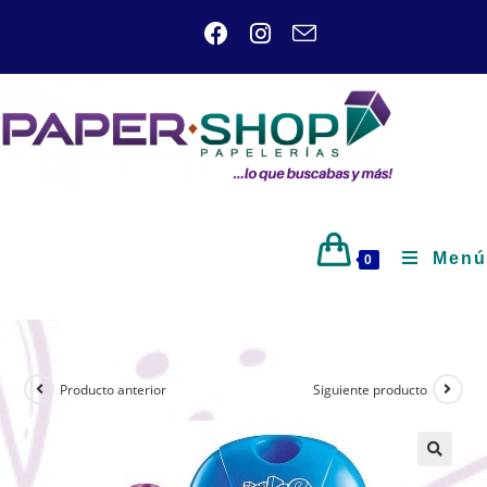
Menú
0
Producto anterior
Siguiente producto
🔍