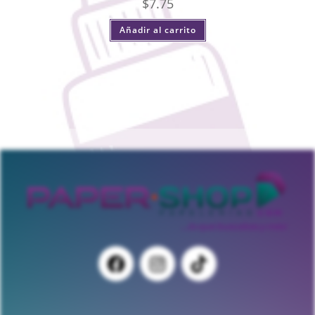
$
7.75
Añadir al carrito