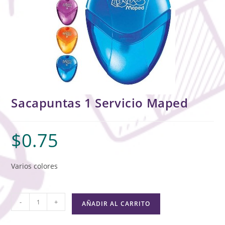
Sacapuntas 1 Servicio Maped
$
0.75
Varios colores
-
+
AÑADIR AL CARRITO