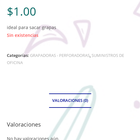
$
1.00
ideal para sacar grapas
Sin existencias
Categorías:
GRAPADORAS - PERFORADORAS
,
SUMINISTROS DE
OFICINA
VALORACIONES (0)
Valoraciones
No hay valoraciones aún.