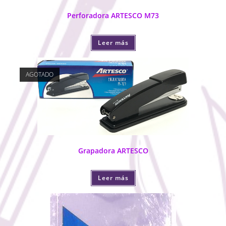
Perforadora ARTESCO M73
Leer más
AGOTADO
Grapadora ARTESCO
Leer más