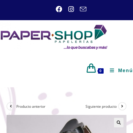
Menú
0
Producto anterior
Siguiente producto
🔍