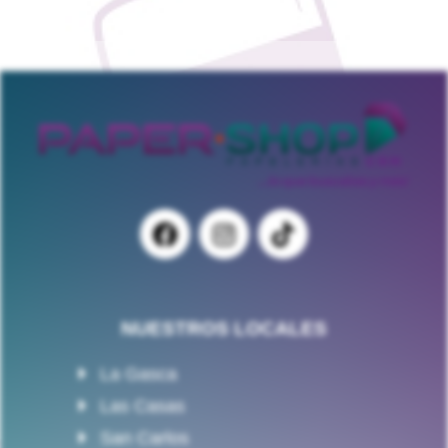
NUESTROS LOCALES
La Gasca
Las Casas
San Carlos